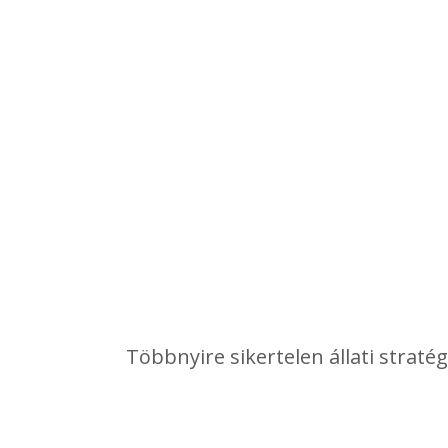
Többnyire sikertelen állati straté