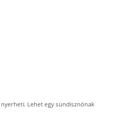
yt nyerheti. Lehet egy sündisznónak