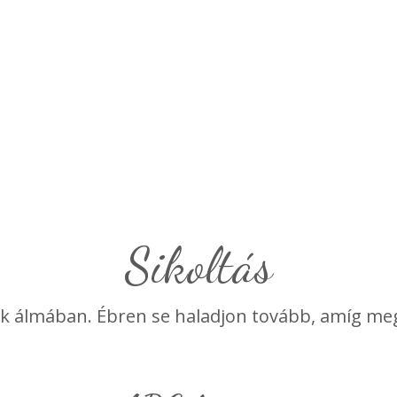
Sikoltás
k álmában. Ébren se haladjon tovább, amíg meg