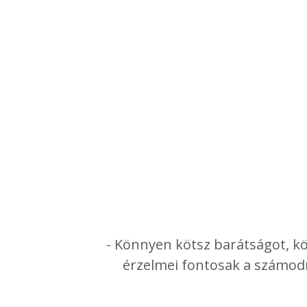
- Könnyen kötsz barátságot, kön
érzelmei fontosak a számodr