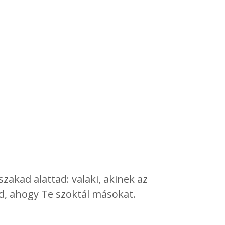
zakad alattad: valaki, akinek az
d, ahogy Te szoktál másokat.