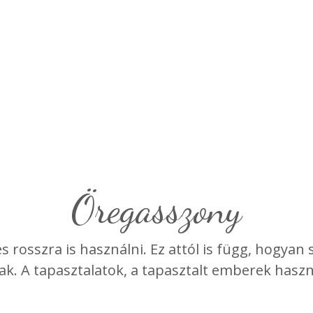
Öregasszony
és rosszra is használni. Ez attól is függ, hogyan
k. A tapasztalatok, a tapasztalt emberek haszn