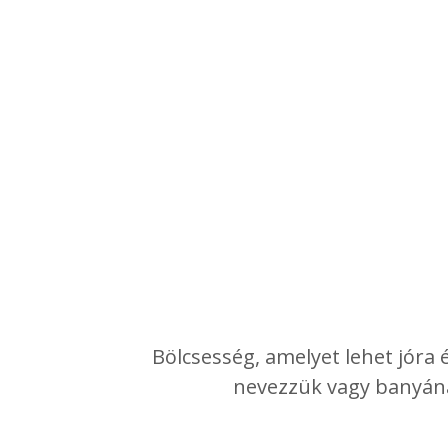
Bölcsesség, amelyet lehet jóra 
nevezzük vagy banyána