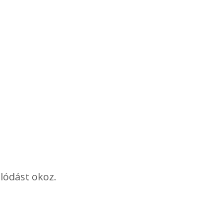
alódást okoz.