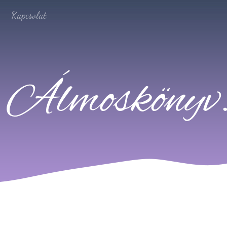
Kapcsolat