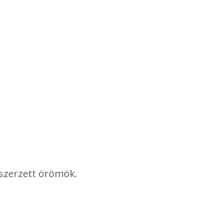
 szerzett örömök.