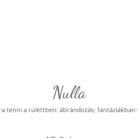
nulla
ra tenni a rulettben: ábrándozás; fantáziákban