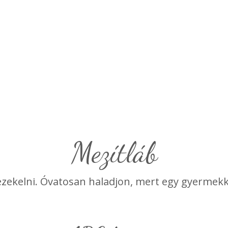
Mezítláb
l vezekelni. Óvatosan haladjon, mert egy gyermekk