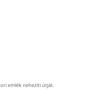
ori emlék nehezíti útját.