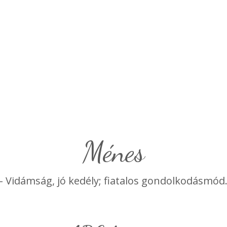
ménes
- Vidámság, jó kedély; fiatalos gondolkodásmód