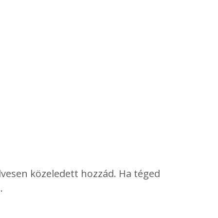
kedvesen közeledett hozzád. Ha téged
.