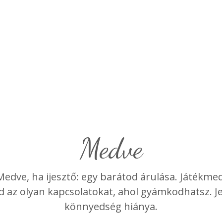
medve
Medve, ha ijesztő: egy barátod árulása. Játékme
ed az olyan kapcsolatokat, ahol gyámkodhatsz. 
könnyedség hiánya.