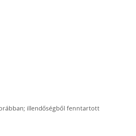
orábban; illendőségből fenntartott