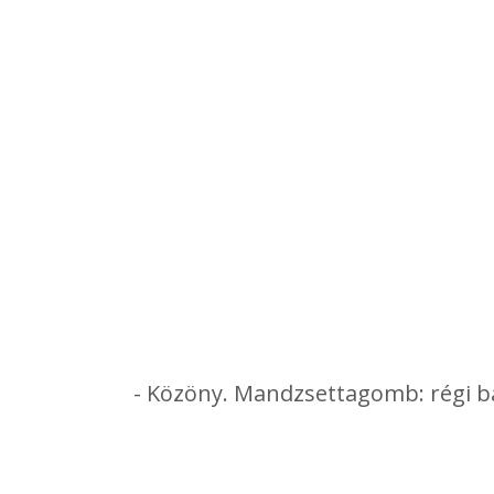
- Közöny. Mandzsettagomb: régi ba