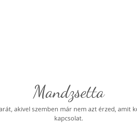
mandzsetta
rát, akivel szemben már nem azt érzed, amit k
kapcsolat.