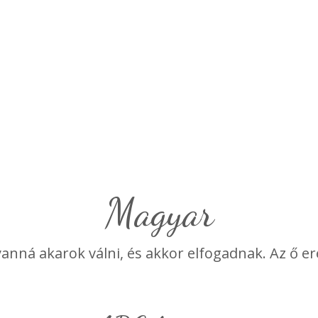
Magyar
lyanná akarok válni, és akkor elfogadnak. Az ő e