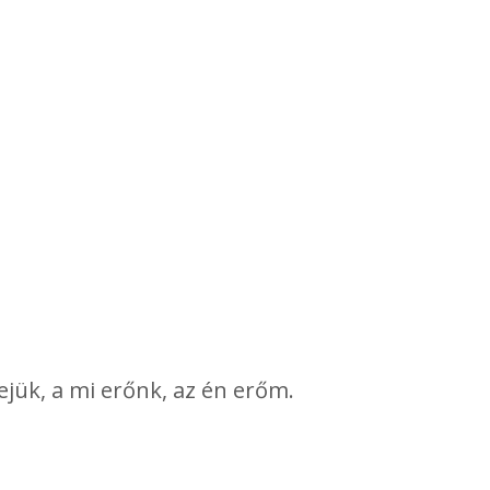
rejük, a mi erőnk, az én erőm.