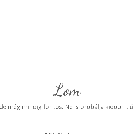
Lom
de még mindig fontos. Ne is próbálja kidobni, ú