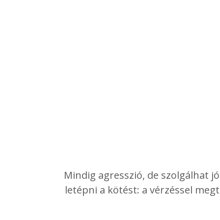
Mindig agresszió, de szolgálhat jó
letépni a kötést: a vérzéssel meg