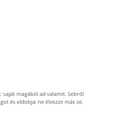
k: saját magából ad valamit. Sebről
got és eldobja: ne élvezze más se.