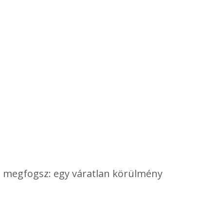
ét megfogsz: egy váratlan körülmény