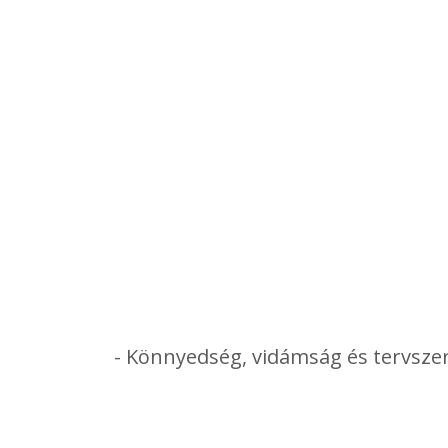
- Könnyedség, vidámság és tervszer