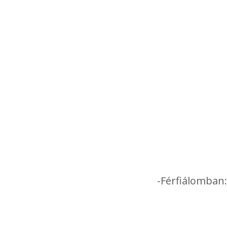
-Férfiálomban: