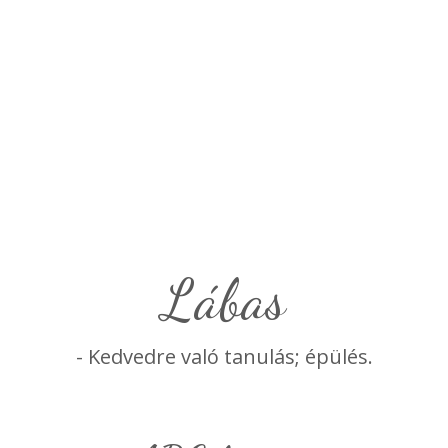
lábas
- Kedvedre való tanulás; épülés.