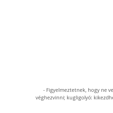
- Figyelmeztetnek, hogy ne ve
véghezvinni; kugligolyó: kikezd