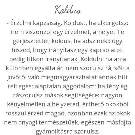
koldus
- Érzelmi kapzsiság. Koldust, ha elkergetsz:
nem viszonzol egy érzelmet, amelyet Te
gerjesztettél; koldus, ha adsz neki: úgy
hiszed, hogy irányítasz egy kapcsolatot,
pedig titkon irányítanak. Koldulni ha arra
különben egyáltalán nem szorulsz rá, sőt: a
jövőtől való megmagyarázhatatlannak hitt
rettegés; alaptalan aggodalom; ha tényleg
rászorulsz mások segítségére: nagyon
kényelmetlen a helyzeted, érthető okokból
rosszul érzed magad, azonban ezek az okok
nem anyagi természetűek, egészen másfajta
gyámolításra szorulsz.