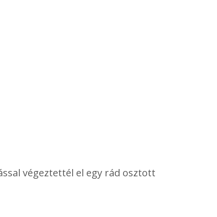
ssal végeztettél el egy rád osztott