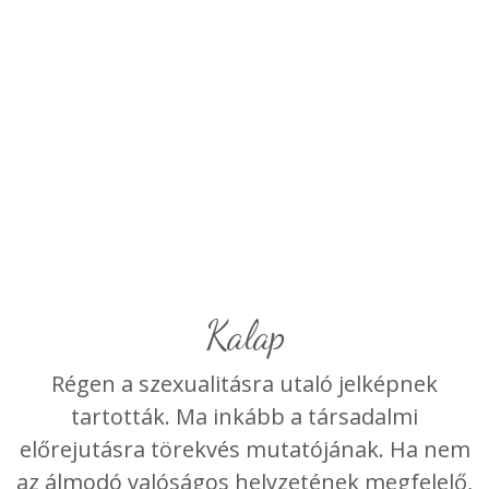
Kalap
Régen a szexualitásra utaló jelképnek
tartották. Ma inkább a társadalmi
előrejutásra törekvés mutatójának. Ha nem
az álmodó valóságos helyzetének megfelelő,