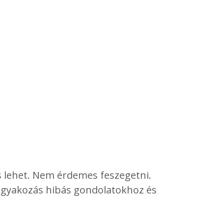
es lehet. Nem érdemes feszegetni.
vágyakozás hibás gondolatokhoz és