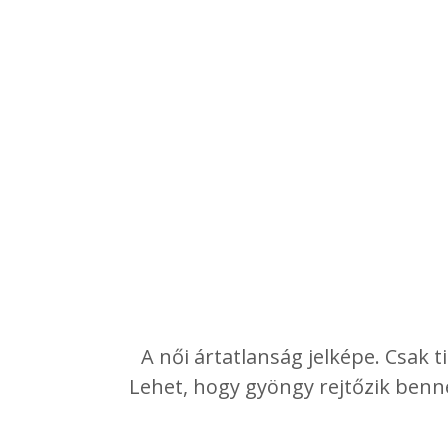
A női ártatlanság jelképe. Csak 
Lehet, hogy gyöngy rejtőzik benn