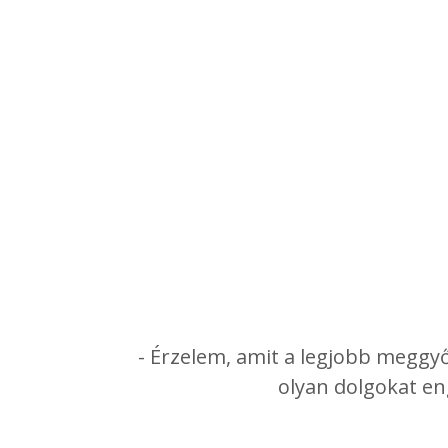
- Érzelem, amit a legjobb meggyőz
olyan dolgokat e