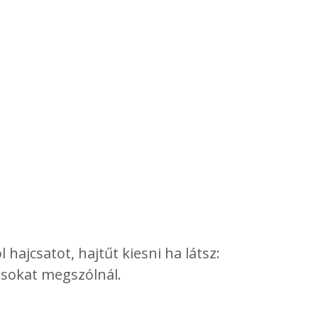
hajcsatot, hajtűt kiesni ha látsz:
sokat megszólnál.