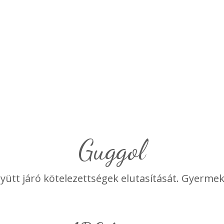
Guggol
együtt járó kötelezettségek elutasítását. Gyerme