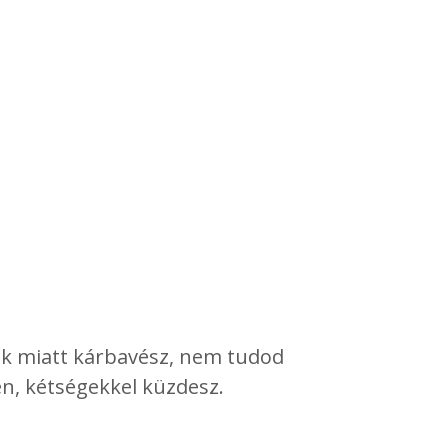
k miatt kárbavész, nem tudod
en, kétségekkel küzdesz.