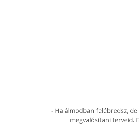
- Ha álmodban felébredsz, d
megvalósítani terveid. 