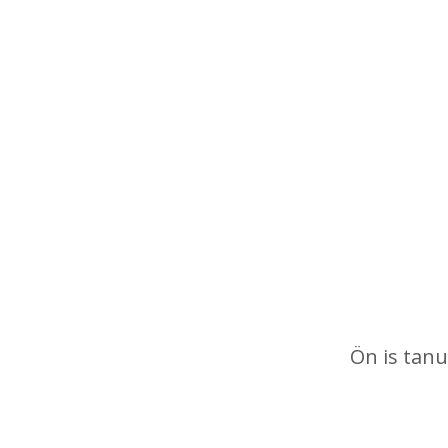
Ön is tanu