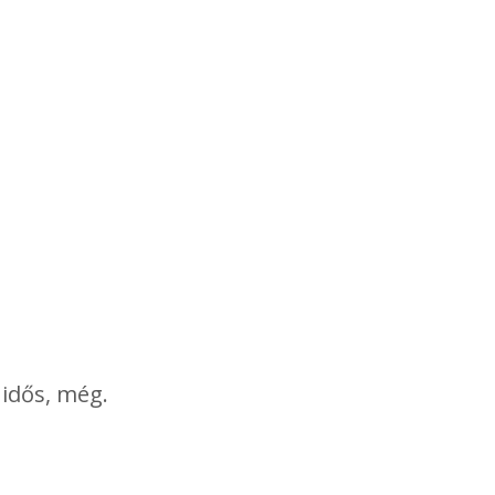
 idős, még.