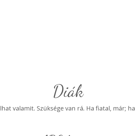
Diák
lhat valamit. Szüksége van rá. Ha fiatal, már; ha