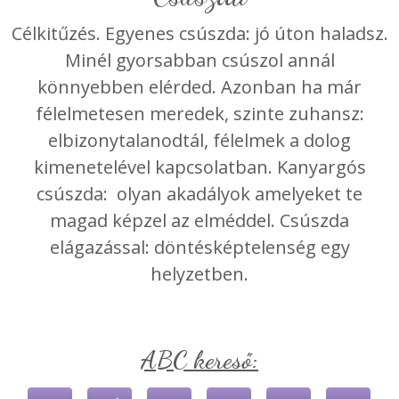
Célkitűzés. Egyenes csúszda: jó úton haladsz.
Minél gyorsabban csúszol annál
könnyebben elérded. Azonban ha már
félelmetesen meredek, szinte zuhansz:
elbizonytalanodtál, félelmek a dolog
kimenetelével kapcsolatban. Kanyargós
csúszda: olyan akadályok amelyeket te
magad képzel az elméddel. Csúszda
elágazással: döntésképtelenség egy
helyzetben.
ABC kereső: