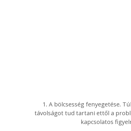
1. A bölcsesség fenyegetése. Tú
távolságot tud tartani ettől a pro
kapcsolatos figyel