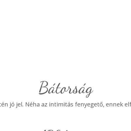
Bátorság
tén jó jel. Néha az intimitás fenyegető, ennek e