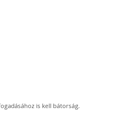
lfogadásához is kell bátorság.