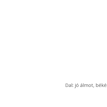
Dal: jó álmot, bék