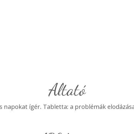
Altató
és napokat ígér. Tabletta: a problémák elodázása,