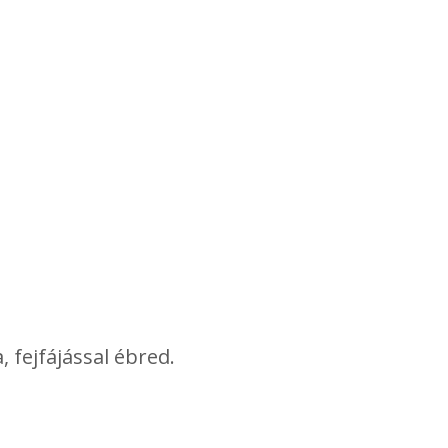
 fejfájással ébred.